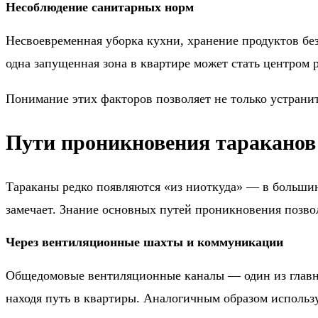
Несоблюдение санитарных норм
Несвоевременная уборка кухни, хранение продуктов бе
одна запущенная зона в квартире может стать центром 
Понимание этих факторов позволяет не только устрани
Пути проникновения тараканов
Тараканы редко появляются «из ниоткуда» — в большин
замечает. Знание основных путей проникновения позво
Через вентиляционные шахты и коммуникации
Общедомовые вентиляционные каналы — один из главны
находя путь в квартиры. Аналогичным образом использ