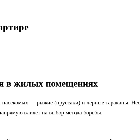
артире
я в жилых помещениях
а насекомых — рыжие (пруссаки) и чёрные тараканы. Нес
напрямую влияет на выбор метода борьбы.