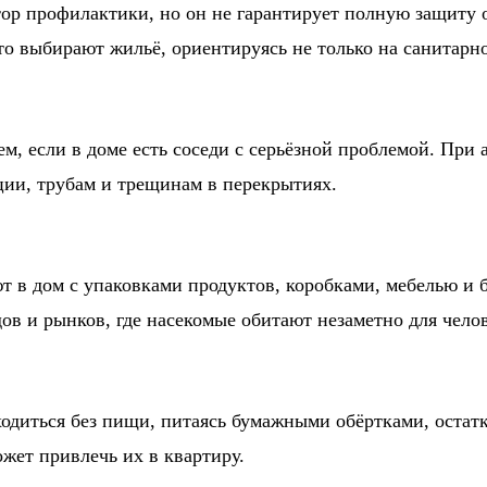
ор профилактики, но он не гарантирует полную защиту 
то выбирают жильё, ориентируясь не только на санитарно
м, если в доме есть соседи с серьёзной проблемой. При 
ции, трубам и трещинам в перекрытиях.
т в дом с упаковками продуктов, коробками, мебелью и 
ов и рынков, где насекомые обитают незаметно для челов
ходиться без пищи, питаясь бумажными обёртками, остат
жет привлечь их в квартиру.