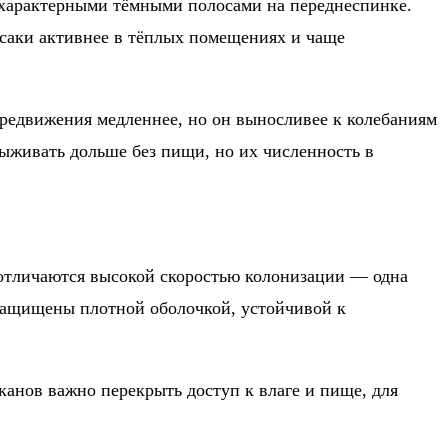
с характерными тёмными полосами на переднеспинке.
усаки активнее в тёплых помещениях и чаще
ередвижения медленнее, но он выносливее к колебаниям
выживать дольше без пищи, но их численность в
 отличаются высокой скоростью колонизации — одна
 защищены плотной оболочкой, устойчивой к
анов важно перекрыть доступ к влаге и пище, для