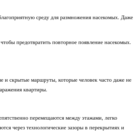
 благоприятную среду для размножения насекомых. Даже
 чтобы предотвратить повторное появление насекомых.
ые и скрытые маршруты, которые человек часто даже не
заражения квартиры.
епятственно перемещаются между этажами, легко
ются через технологические зазоры в перекрытиях и