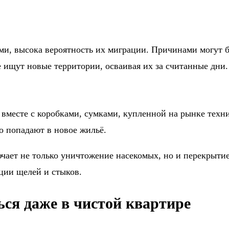
ыми, высока вероятность их миграции. Причинами могут 
 ищут новые территории, осваивая их за считанные дни.
— вместе с коробками, сумками, купленной на рынке тех
о попадают в новое жильё.
ючает не только уничтожение насекомых, но и перекрыт
ции щелей и стыков.
ся даже в чистой квартире