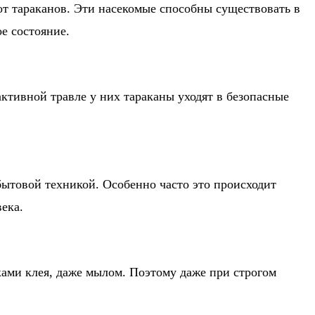
от тараканов. Эти насекомые способны существовать в
е состояние.
активной травле у них тараканы уходят в безопасные
бытовой техникой. Особенно часто это происходит
ека.
ками клея, даже мылом. Поэтому даже при строгом