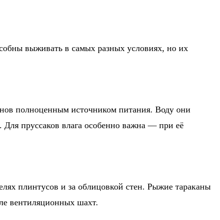
собны выживать в самых разных условиях, но их
канов полноценным источником питания. Воду они
ы. Для пруссаков влага особенно важна — при её
щелях плинтусов и за облицовкой стен. Рыжие тараканы
зле вентиляционных шахт.