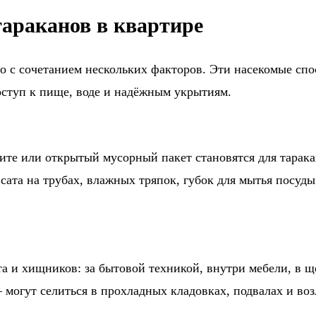
араканов в квартире
о с сочетанием нескольких факторов. Эти насекомые спо
доступ к пище, воде и надёжным укрытиям.
ите или открытый мусорный пакет становятся для тара
нсата на трубах, влажных тряпок, губок для мытья посуд
та и хищников: за бытовой техникой, внутри мебели, в 
 могут селиться в прохладных кладовках, подвалах и во