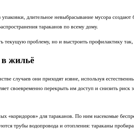
з упаковки, длительное невыбрасывание мусора создают
распространения тараканов по всему дому.
ть текущую проблему, но и выстроить профилактику так,
 в жильё
стве случаев они приходят извне, используя естественн
ляет своевременно перекрыть им доступ и снизить риск 
х «коридоров» для тараканов. По ним насекомые беспр
уются трубы водопровода и отопления: тараканы пробира