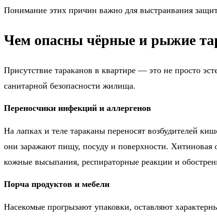
Понимание этих причин важно для выстраивания защит
Чем опасны чёрные и рыжие та
Присутствие тараканов в квартире — это не просто эс
санитарной безопасности жилища.
Переносчики инфекций и аллергенов
На лапках и теле тараканы переносят возбудителей ки
они заражают пищу, посуду и поверхности. Хитиновая 
кожные высыпания, респираторные реакции и обострен
Порча продуктов и мебели
Насекомые прогрызают упаковки, оставляют характерный