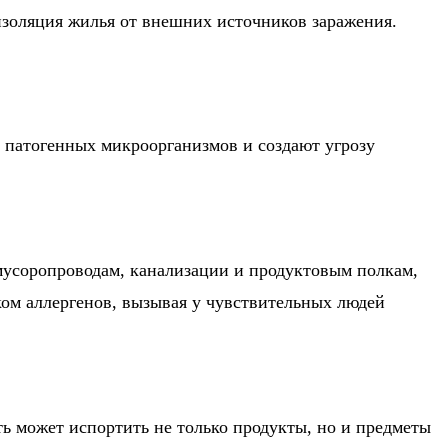
золяция жилья от внешних источников заражения.
и патогенных микроорганизмов и создают угрозу
 мусоропроводам, канализации и продуктовым полкам,
ком аллергенов, вызывая у чувствительных людей
ь может испортить не только продукты, но и предметы