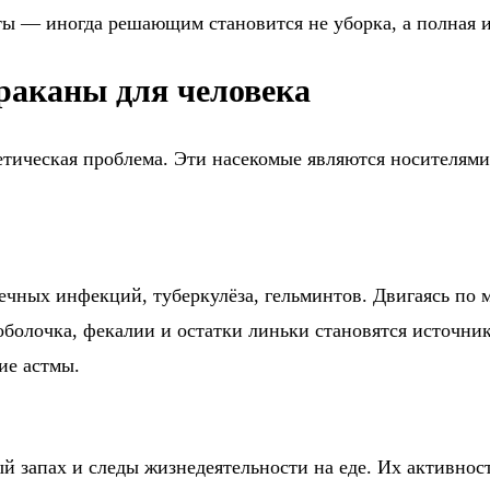
ы — иногда решающим становится не уборка, а полная и
раканы для человека
тетическая проблема. Эти насекомые являются носителям
шечных инфекций, туберкулёза, гельминтов. Двигаясь по
оболочка, фекалии и остатки линьки становятся источни
ие астмы.
 запах и следы жизнедеятельности на еде. Их активност