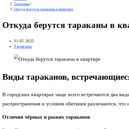
Тараканы
>
Откуда берутся тараканы в квартире
Откуда берутся тараканы в кв
Запись
31.05.2025
опубликована:
Рубрика
Тараканы
записи:
Виды тараканов, встречающиес
В городских квартирах чаще всего встречаются два вид
распространения и условия обитания различаются, что 
Отличия чёрных и рыжих тараканов