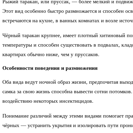
Рыжий таракан, или пруссак, — более мелкий и подвиж
Этот вид особенно быстро размножается и способен ос
встречаются на кухне, в ванных комнатах и возле источ
Чёрный таракан крупнее, имеет плотный хитиновый пок
температуры и способен существовать в подвалах, кла
квартирах обычно ниже, чем у пруссаков.
Особенности поведения и размножения
Оба вида ведут ночной образ жизни, предпочитая выхо
самка за свою жизнь способна вывести сотни потомков
воздействию некоторых инсектицидов.
Понимание различий между этими видами помогает прав
чёрных — устранить укрытия и изолировать пути прон